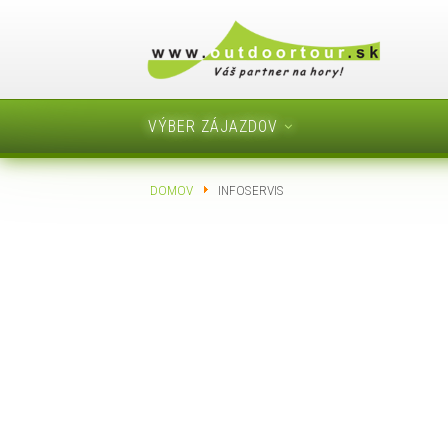
VÝBER ZÁJAZDOV
DOMOV
INFOSERVIS