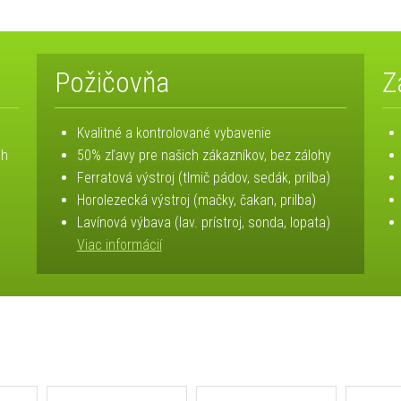
Požičovňa
Z
Kvalitné a kontrolované vybavenie
ch
50% zľavy pre našich zákazníkov, bez zálohy
Ferratová výstroj (tlmič pádov, sedák, prilba)
Horolezecká výstroj (mačky, čakan, prilba)
Lavínová výbava (lav. prístroj, sonda, lopata)
Viac informácií