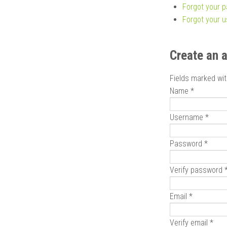
Forgot your 
Forgot your 
Create an 
Fields marked wit
Name *
Username *
Password *
Verify password 
Email *
Verify email *