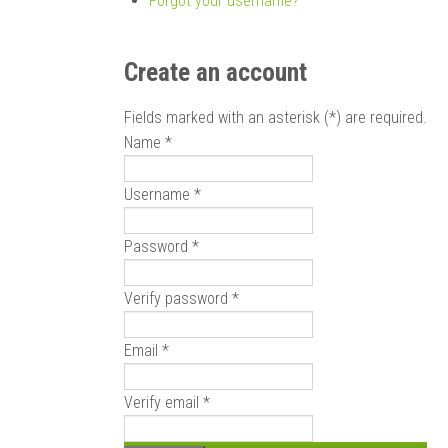
Forgot your username?
Create an account
Fields marked with an asterisk (*) are required.
Name *
Username *
Password *
Verify password *
Email *
Verify email *