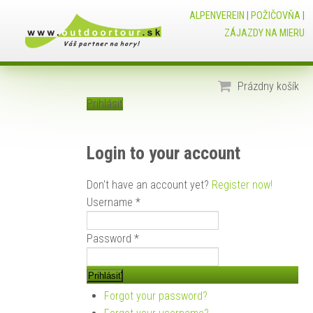
ALPENVEREIN
|
POŽIČOVŇA
|
ZÁJAZDY NA MIERU
Prázdny košík
Prihlásiť
Login to your account
Don't have an account yet?
Register now!
Username *
Password *
Forgot your password?