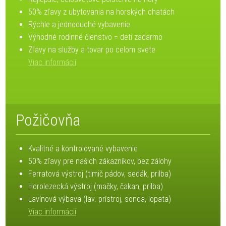
50% zľavy z ubytovania na horských chatách
Rýchle a jednoduché vybavenie
Výhodné rodinné členstvo = deti zadarmo
Zľavy na služby a tovar po celom svete
Viac informácií
Požičovňa
Kvalitné a kontrolované vybavenie
50% zľavy pre našich zákazníkov, bez zálohy
Ferratová výstroj (tlmič pádov, sedák, prilba)
Horolezecká výstroj (mačky, čakan, prilba)
Lavínová výbava (lav. prístroj, sonda, lopata)
Viac informácií