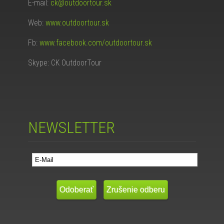
E-mail:
ck@outdoortour.sk
Web:
www.outdoortour.sk
Fb:
www.facebook.com/outdoortour.sk
Skype: CK OutdoorTour
NEWSLETTER