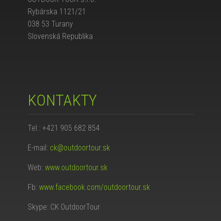
Rybárska 1121/21
038 53 Turany
Slovenská Republika
KONTAKTY
Tel.: +421 905 682 854
E-mail:
ck@outdoortour.sk
Web:
www.outdoortour.sk
Fb:
www.facebook.com/outdoortour.sk
Skype: CK OutdoorTour