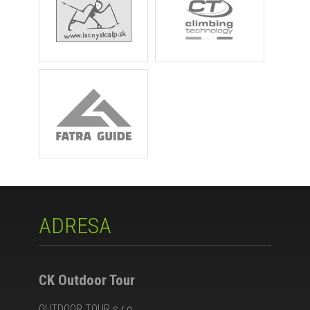
ADRESA
CK Outdoor Tour
OUTDOOR TOUR s.r.o.