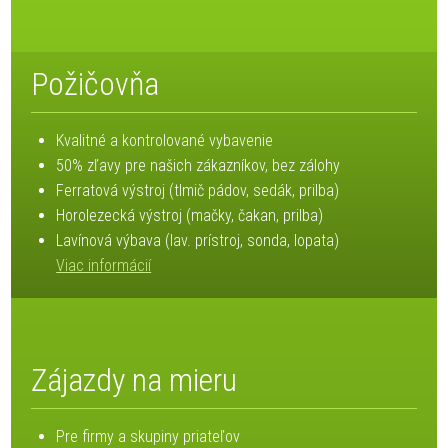
Požičovňa
Kvalitné a kontrolované vybavenie
50% zľavy pre našich zákazníkov, bez zálohy
Ferratová výstroj (tlmič pádov, sedák, prilba)
Horolezecká výstroj (mačky, čakan, prilba)
Lavínová výbava (lav. prístroj, sonda, lopata)
Viac informácií
Zájazdy na mieru
Pre firmy a skupiny priateľov