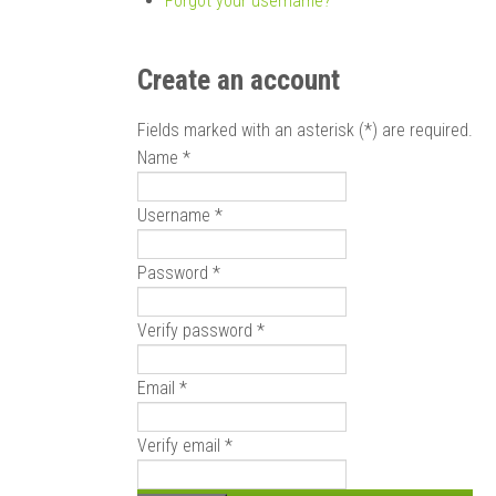
Forgot your username?
Create an account
Fields marked with an asterisk (*) are required.
Name *
Username *
Password *
Verify password *
Email *
Verify email *