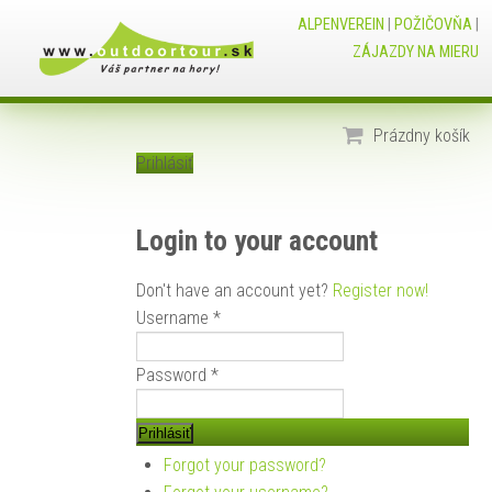
ALPENVEREIN
|
POŽIČOVŇA
|
ZÁJAZDY NA MIERU
Prázdny košík
Prihlásiť
Login to your account
Don't have an account yet?
Register now!
Username *
Password *
Forgot your password?