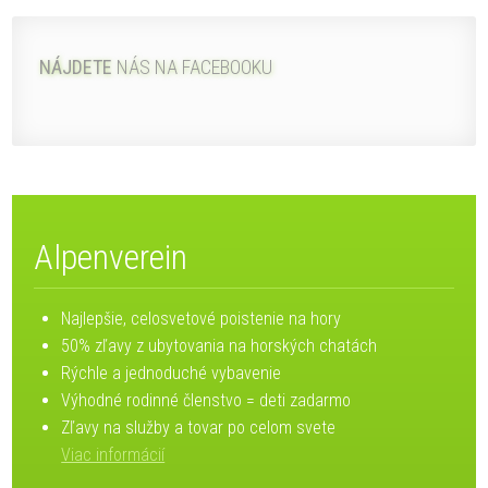
NÁJDETE
NÁS NA FACEBOOKU
Alpenverein
Najlepšie, celosvetové poistenie na hory
50% zľavy z ubytovania na horských chatách
Rýchle a jednoduché vybavenie
Výhodné rodinné členstvo = deti zadarmo
Zľavy na služby a tovar po celom svete
Viac informácií